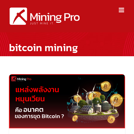
Skip
to
content
bitcoin mining