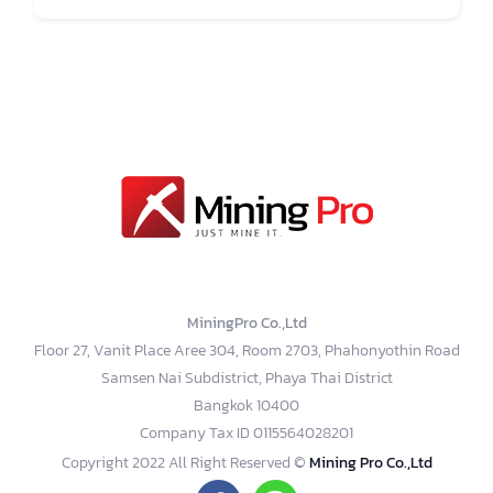
MiningPro Co.,Ltd
Floor 27, Vanit Place Aree 304, Room 2703, Phahonyothin Road
Samsen Nai Subdistrict, Phaya Thai District
Bangkok 10400
Company Tax ID 0115564028201
Copyright 2022 All Right Reserved ©
Mining Pro Co.,Ltd