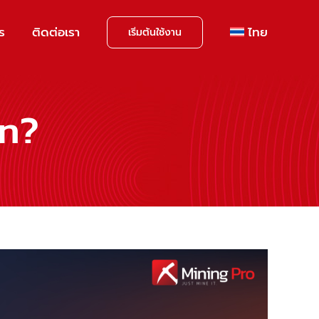
าร
ติดต่อเรา
ไทย
เริ่มต้นใช้งาน
in?