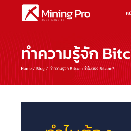
Skip
to
หน
content
ทำความรู้จัก Bit
Home
Blog
ทำความรู้จัก Bitcoin ทำไมต้อง Bitcoin?
View
Larger
Image