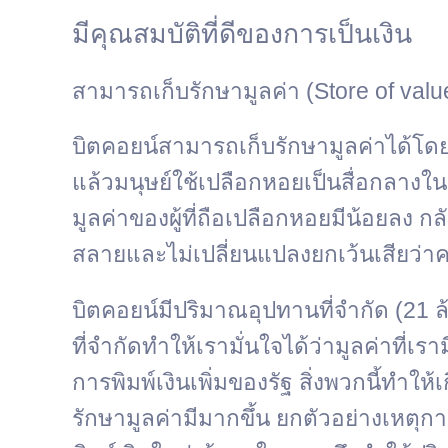
มีคุณสมบัติที่ดีของการเป็นเงิน
สามารถเก็บรักษามูลค่า (Store of valu
บิตคอยน์สามารถเก็บรักษามูลค่าได้โดย
แล้วมนุษย์ใช้เปลือกหอยเป็นสื่อกลางใน
มูลค่าของผู้ที่ถือเปลือกหอยมีน้อยลง กล
สลาย
และไม่เปลี่ยนแปลงยกเว้นเสียว่
บิตคอยน์มีปริมาณอุปทานที่จำกัด
(21 ล
ที่จำกัดทำให้เรามั่นใจได้ว่ามูลค่าที่
การพิมพ์เงินเพิ่มของรัฐ สิ่งพวกนี้ทำ
รักษามูลค่ามีมากขึ้น ยกตัวอย่างเหต