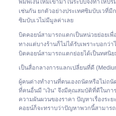
พิมพ์เงินใหม่เข้ามาในระบบจึงทำให้ปร
เช่นกัน ยกตัวอย่างประเทศซิมบับเวที่ม
ซิมบับเวไม่มีมูลค่าเลย
บิตคอยน์
สามารถแตกเป็นหน่วยย่อยเพื่
ทางแต่บางร้านก็ไม่ได้รับเพราะบอกว่
บิตคอยน์สามารถแตกย่อยได้เป็นทศนิยมถ
เป็นสื่อกลางการแลกเปลี่ยนที่ดี (Medi
ผู้คนต่างทำงานที่ตนเองถนัดหรือไม่ถนั
ที่คนอื่นมี “เงิน” จึงมีคุณสมบัติที่ดีใ
ความผันผวนของราคา ปัญหาเรื่องระยะเว
คอยน์ก็จะทราบว่าปัญหาพวกนี้สามารถแก