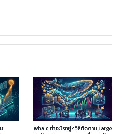
อน
Whale ทำอะไรอยู่? วิธีติดตาม Large