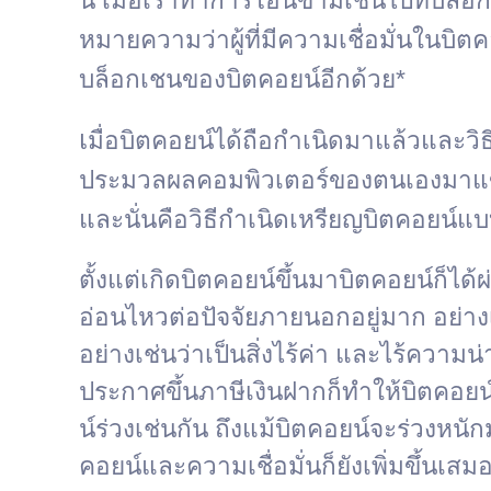
น์ เมื่อเราทำการโอนข้ามเชนไปที่บล็
หมายความว่าผู้ที่มีความเชื่อมั่นในบิต
บล็อกเชนของบิตคอยน์อีกด้วย*
เ
มื่อบิตคอยน์ได้ถือกำเนิดมาแล้วและวิธ
ประมวลผลคอมพิวเตอร์ของตนเองมาแข่งขั
และนั่นคือวิธีกำเนิดเหรียญบิตคอยน์แบ
ตั้งแต่เกิดบิตคอยน์ขึ้นมาบิตคอยน์ก
อ่อนไหวต่อปัจจัยภายนอกอยู่มาก อย่าง
อย่างเช่นว่าเป็นสิ่งไร้ค่า และไร้ควา
ประกาศขึ้นภาษีเงินฝากก็ทำให้บิตคอยน
น์ร่วงเช่นกัน ถึงแม้บิตคอยน์จะร่วงหนั
คอยน์และความเชื่อมั่นก็ยังเพิ่มขึ้นเสม