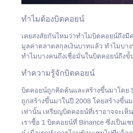
ทำไมต้องบิตคอยน์
เคยสงสัยกันไหมว่าทำไมบิตคอยน์ถึงมีค
มูลค่าตลาดสกุลเงินบาทแล้ว ทำไมบางบริษั
ทำไมบางคนถึงเชื่อมั่นในบิตคอยน์ถึงขั้น
ทำความรู้จักบิตคอยน์
บิตคอยน์ถูกคิดค้นและสร้างขึ้นมาโดย 
ถูกสร้างขึ้นมาในปี 2008 โดยสร้างขึ้
เท่านั้น เหรียญบิตคอยน์ที่เราอาจจะเห
เราซื้อ 1 บิตคอยน์ที่ Binance ซึ่งเ