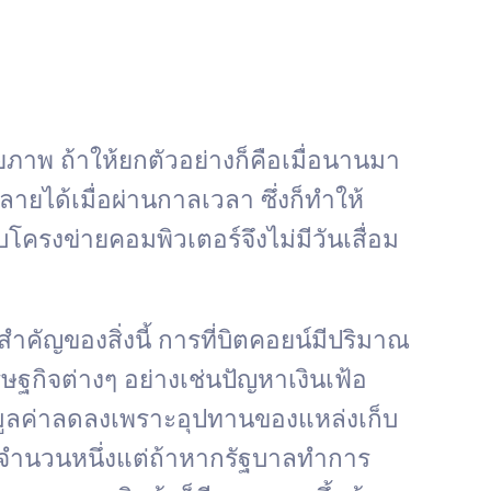
ภาพ ถ้าให้ยกตัวอย่างก็คือเมื่อนานมา
ยได้เมื่อผ่านกาลเวลา ซึ่งก็ทำให้
บโครงข่ายคอมพิวเตอร์จึงไม่มีวันเสื่อม
ัญของสิ่งนี้ การที่บิตคอยน์มีปริมาณ
รษฐกิจต่างๆ อย่างเช่นปัญหาเงินเฟ้อ
ือ มูลค่าลดลงเพราะอุปทานของแหล่งเก็บ
ว้จำนวนหนึ่งแต่ถ้าหากรัฐบาลทำการ