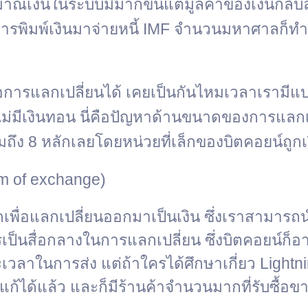
ิมาณเงินในระบบมีมากขึ้นแต่มูลค่าของเงินกลับ
ีการพิมพ์เงินมาจ่ายหนี้ IMF จำนวนมหาศาลก็ทำ
อการแลกเปลี่ยนได้
เคยเป็นกันไหมเวลาเรามีแบ
าไม่มีเงินทอน นี่คือปัญหาด้านขนาดของการแลก
ึง 8 หลักเลยโดยหน่วยที่เล็กของบิตคอยน์ถูกเร
um of exchange)
ดเพื่อแลกเปลี่ยนออกมาเป็นเงิน ซึ่งเราสามารถน
นการเป็นสื่อกลางในการแลกเปลี่ยน ซึ่งบิตคอยน์ก็อา
ลาในการส่ง แต่ถ้าใครได้ศึกษาเกี่ยว Lightnin
้ได้แล้ว และก็มีร้านค้าจำนวนมากที่รับซื้อข