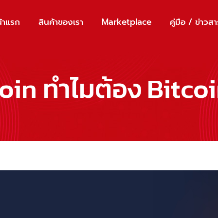
้าแรก
สินค้าของเรา
Marketplace
คู่มือ / ข่าวส
coin ทำไมต้อง Bitco