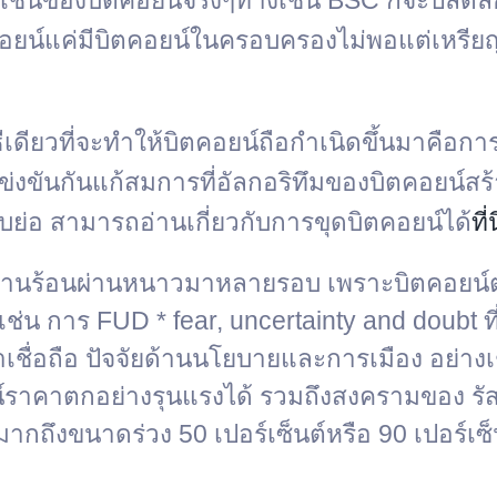
อกเชนของบิตคอยน์จริงๆทางเชน BSC ก็จะปลดล็
คอยน์แค่มีบิตคอยน์ในครอบครองไม่พอแต่เหรียญบิ
ีเดียวที่จะทำให้บิตคอยน์ถือกำเนิดขึ้นมาคือกา
นกันแก้สมการที่อัลกอริทึมของบิตคอยน์สร้างขึ
บย่อ สามารถอ่านเกี่ยวกับการขุดบิตคอยน์ได้
ที่น
็ได้ผ่านร้อนผ่านหนาวมาหลายรอบ เพราะบิตคอยน
เช่น การ FUD * fear, uncertainty and doubt 
มน่าเชื่อถือ ปัจจัยด้านนโยบายและการเมือง อย่
์ราคาตกอย่างรุนแรงได้ รวมถึงสงครามของ รัสเซ
กมากถึงขนาดร่วง 50 เปอร์เซ็นต์หรือ 90 เปอร์เซ
อ