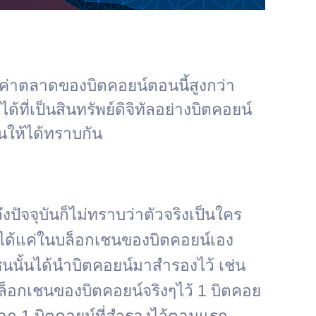
ลค่าตลาดของบิตคอยน์ตอนนี้สูงกว่า
้ที่เป็นสินทรัพย์ดิจิทัลอย่างบิตคอยน์
านให้ได้ทราบกัน
ัจจุบันก็ไม่ทราบว่าตัวจริงเป็นใคร
ู่ได้แค่ในบล็อกเชนของบิตคอยน์เอง
เชนนั้นได้นำบิตคอยน์มาสำรองไว้ เช่น
ล็อกเชนของบิตคอยน์จริงๆไว้ 1 บิตคอย