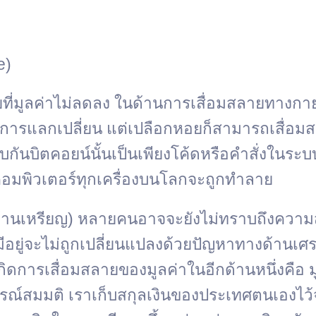
e)
ที่มูลค่าไม่ลดลง ในด้านการเสื่อมสลายทางกาย
การแลกเปลี่ยน แต่เปลือกหอยก็สามารถเสื่อมสลา
ับกัน
บิตคอยน์นั้นเป็นเพียงโค้ดหรือคำสั่งในระบ
าคอมพิวเตอร์ทุกเครื่องบนโลกจะถูกทำลาย
้านเหรียญ) หลายคนอาจจะยังไม่ทราบถึงความสำค
เรามีอยู่จะไม่ถูกเปลี่ยนแปลงด้วยปัญหาทางด้านเศ
ให้เกิดการเสื่อมสลายของมูลค่าในอีกด้านหนึ่งค
ุการณ์สมมติ เราเก็บสกุลเงินของประเทศตนเองไ