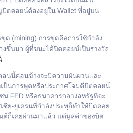
อก 1 บิตคอยน์ที่สำรองไว้ตอนแรก
ตคอยน์ต้องอยู่ใน Wallet ที่อยู่บน
รขุด (mining) การขุดคือการใช้กำลัง
้นมา ผู้ที่ขนะได้บิตคอยน์เป็นรางวัล
ี่
์ตอนนี้ค่อนข้างจะมีความผันผวนและ
ที่เป็นการพูดหรือประกาศโจมตีบิตคอยน์
างเช่น FED หรือธนาคารกลางสหรัฐที่จะ
ีย-ยูเครนที่กำลังประทุก็ทำให้บิตคอย
็นต์ก็เคยผ่านมาแล้ว แต่มูลค่าของบิต