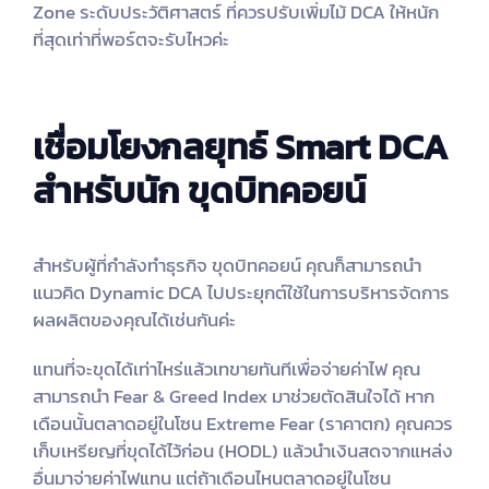
Zone ระดับประวัติศาสตร์ ที่ควรปรับเพิ่มไม้ DCA ให้หนัก
ที่สุดเท่าที่พอร์ตจะรับไหวค่ะ
เชื่อมโยงกลยุทธ์ Smart DCA
สำหรับนัก ขุดบิทคอยน์
สำหรับผู้ที่กำลังทำธุรกิจ ขุดบิทคอยน์ คุณก็สามารถนำ
แนวคิด Dynamic DCA ไปประยุกต์ใช้ในการบริหารจัดการ
ผลผลิตของคุณได้เช่นกันค่ะ
แทนที่จะขุดได้เท่าไหร่แล้วเทขายทันทีเพื่อจ่ายค่าไฟ คุณ
สามารถนำ Fear & Greed Index มาช่วยตัดสินใจได้ หาก
เดือนนั้นตลาดอยู่ในโซน Extreme Fear (ราคาตก) คุณควร
เก็บเหรียญที่ขุดได้ไว้ก่อน (HODL) แล้วนำเงินสดจากแหล่ง
อื่นมาจ่ายค่าไฟแทน แต่ถ้าเดือนไหนตลาดอยู่ในโซน