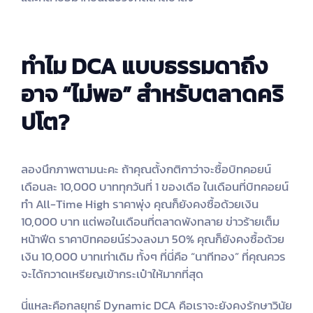
ทำไม DCA แบบธรรมดาถึง
อาจ “ไม่พอ” สำหรับตลาดคริ
ปโต?
ลองนึกภาพตามนะคะ ถ้าคุณตั้งกติกาว่าจะซื้อบิทคอยน์
เดือนละ 10,000 บาททุกวันที่ 1 ของเดือ ในเดือนที่บิทคอยน์
ทำ All-Time High ราคาพุ่ง คุณก็ยังคงซื้อด้วยเงิน
10,000 บาท แต่พอในเดือนที่ตลาดพังทลาย ข่าวร้ายเต็ม
หน้าฟีด ราคาบิทคอยน์ร่วงลงมา 50% คุณก็ยังคงซื้อด้วย
เงิน 10,000 บาทเท่าเดิม ทั้งๆ ที่นี่คือ “นาทีทอง” ที่คุณควร
จะได้กวาดเหรียญเข้ากระเป๋าให้มากที่สุด
นี่แหละคือกลยุทธ์ Dynamic DCA คือเราจะยังคงรักษาวินัย