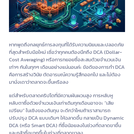
หากพูดถึงกลยุทธ์การลงทุนที่ได้รับความนิยมและปลอดภัย
ที่สุดสำหรับมือใหม่ เชื่อว่าทุกคนต้องนึกถึง DCA (Dollar-
Cost Averaging) หรือการทยอยซื้อสะสมด้วยจำนวนเงิน
เท่าๆ กันในทุกๆ เดือนอย่างแน่นอนค่ะ ข้อดีของการทำ DCA
คือการสร้างวินัย ตัดอารมณ์ความรู้สึกออกไป และไม่ต้อง
มานั่งเดาว่าตลาดจะขึ้นหรือลง
แต่สำหรับตลาดคริปโตที่มีความผันผวนสูง การหลับหู
หลับตาซื้อด้วยจำนวนเงินเท่าเดิมทุกเดือนอาจจะ “เสีย
เปรียบ” ในเชิงของต้นทุน จะดีกว่าไหมถ้าเราสามารถ
ปรับปรุง DCA แบบเดิมๆ ให้ฉลาดขึ้น กลายเป็น Dynamic
DCA (หรือ Smart DCA) ที่ซื้อน้อยลงในช่วงที่ตลาดขาขึ้น
และกล้าซื้อมากขึ้นในช่วงที่ตลาดขาลง