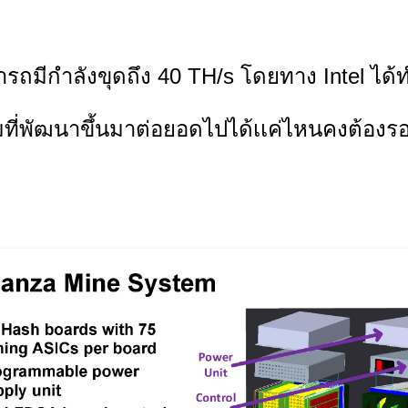
รถมีกำลังขุดถึง 40 TH/s โดยทาง Intel ได้
มที่พัฒนาขึ้นมาต่อยอดไปได้เเค่ไหนคงต้อง