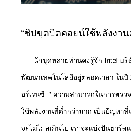
“ชิปขุดบิตคอยน์ใช้พลังงานต
นักขุดหลายท่านคงรู้จัก Intel บร
พัฒนาเทคโนโลยีอยู่ตลอดเวลา ในปี 2
อร์เรนซี ”
ความสามารถในการตรวจสอบ
ใช้พลังงานที่ต่ำกว่ามาก เป็นปัญหาท
จะไม่ไกลเกินไป เราจะแบ่งปันฮาร์ดแวร