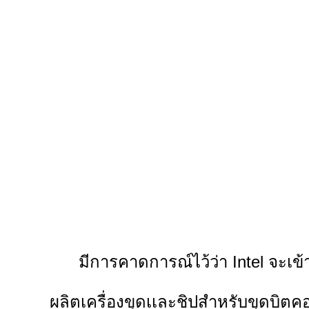
มีการคาดการณ์ไว้ว่า Intel จะเข้ามาเ
ผลิตเครื่องขุดเเละชิปสำหรับขุดบิตคอ