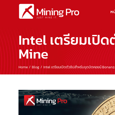
Skip
to
หน
content
Intel เตรียมเปิ
Mine
Home
Blog
Intel เตรียมเปิดตัวชิปสำหรับขุดบิตคอยน์ Bonan
View
Larger
Image