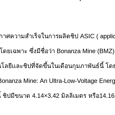
ศความสำเร็จในการผลิตชิป ASIC ( applicatio
์โดยเฉพาะ ซึ่งมีชื่อว่า Bonanza Mine (BMZ)
ลยีเเละชิปที่จัดขึ้นในเดือนกุมภาพันธ์นี้ โดย
ง “Bonanza Mine: An Ultra-Low-Voltage Energ
 ชิปมีขนาด 4.14×3.42 มิลลิเมตร หรือ14.1