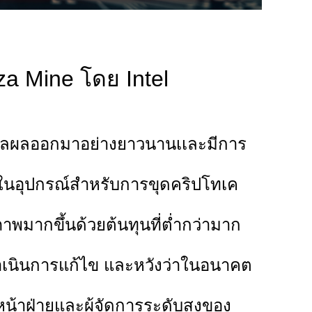
nza Mine โดย Intel
ะมวลผลออกมาอย่างยาวนานเเละมีการ
ใจในอุปกรณ์สำหรับการขุดคริปโทเค
มากขึ้นด้วยต้นทุนที่ต่ำกว่ามาก
งดำเนินการแก้ไข และหวังว่าในอนาคต
วหน้าฝ่ายและผู้จัดการระดับสูงของ