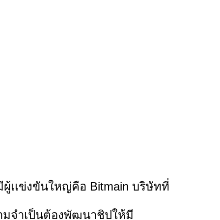
เเข่งขันใหญ่คือ Bitmain บริษัทที่
วามจำเป็นต้องพัฒนาชิปให้มี