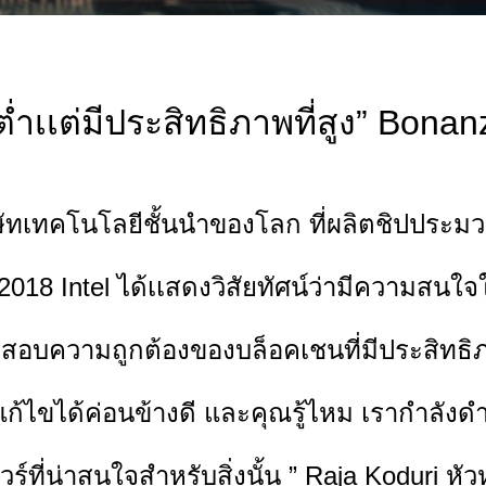
่ำเเต่มีประสิทธิภาพที่สูง” Bona
ิษัทเทคโนโลยีชั้นนำของโลก ที่ผลิตชิปปร
018 Intel ได้เเสดงวิสัยทัศน์ว่ามีความสน
ความถูกต้องของบล็อคเชนที่มีประสิทธิภาพ
ี่แก้ไขได้ค่อนข้างดี และคุณรู้ไหม เรากำลั
์ที่น่าสนใจสำหรับสิ่งนั้น ” Raja Koduri หั