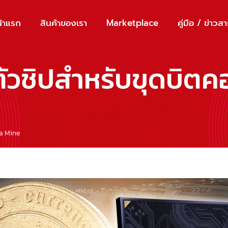
้าแรก
สินค้าของเรา
Marketplace
คู่มือ / ข่าวส
ดตัวชิปสำหรับขุดบิต
za Mine