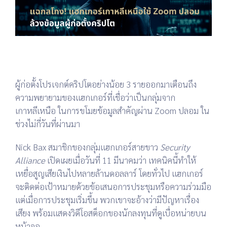
ผู้ก่อตั้งโปรเจกต์คริปโตอย่างน้อย 3 รายออกมาเตือนถึง
ความพยายามของแฮกเกอร์ที่เชื่อว่าเป็นกลุ่มจาก
เกาหลีเหนือ
ในการขโมยข้อมูลสำคัญผ่าน
Zoom ปลอม
ใน
ช่วงไม่กี่วันที่ผ่านมา
Nick Bax
สมาชิกของกลุ่มแฮกเกอร์สายขาว
Security
Alliance
เปิดเผยเมื่อวันที่ 11 มีนาคมว่า เทคนิคนี้ทำให้
เหยื่อสูญเสียเงินไปหลายล้านดอลลาร์
โดยทั่วไป
แฮกเกอร์
จะติดต่อเป้าหมายด้วยข้อเสนอการประชุมหรือความร่วมมือ
แต่เมื่อการประชุมเริ่มขึ้น พวกเขาจะอ้างว่ามีปัญหาเรื่อง
เสียง พร้อมแสดงวิดีโอสต็อกของนักลงทุนที่ดูเบื่อหน่ายบน
หน้าจอ