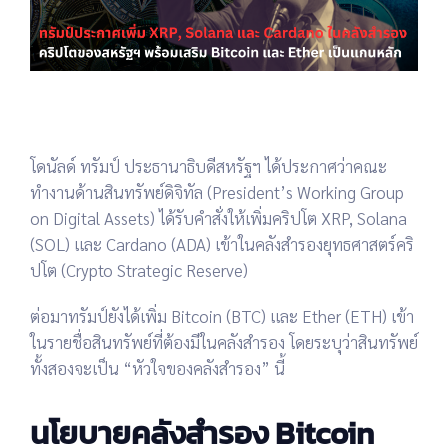
โดนัลด์ ทรัมป์
ประธานาธิบดีสหรัฐฯ ได้ประกาศว่า
คณะ
ทำงานด้านสินทรัพย์ดิจิทัล (President’s Working Group
on Digital Assets)
ได้รับคำสั่งให้เพิ่มคริปโต
XRP, Solana
(SOL) และ Cardano (ADA)
เข้าใน
คลังสำรองยุทธศาสตร์คริ
ปโต (Crypto Strategic Reserve)
ต่อมาทรัมป์ยังได้
เพิ่ม Bitcoin (BTC) และ Ether (ETH)
เข้า
ในรายชื่อสินทรัพย์ที่ต้องมีในคลังสำรอง โดยระบุว่าสินทรัพย์
ทั้งสองจะเป็น
“หัวใจของคลังสำรอง”
นี้
นโยบายคลังสำรอง Bitcoin