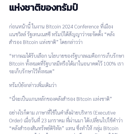
แห่งชาติของทรัมป์
ก่อนหน้านี้ ในงาน
Bitcoin 2024 Conference
ที่เมือง
แนชวิลล์ รัฐเทนเนสซี
ทรัมป์ได้สัญญาว่าจะจัดตั้ง
“คลัง
สำรอง Bitcoin แห่งชาติ”
โดยกล่าวว่า
“หากผมได้รับเลือก นโยบายของรัฐบาลผมคือการเก็บรักษา
Bitcoin ทั้งหมดที่รัฐบาลมีหรือได้มาในอนาคตไว้ 100% เรา
จะเก็บรักษาไว้ทั้งหมด”
ทรัมป์ยังกล่าวเพิ่มเติมว่า
“นี่จะเป็นแกนหลักของคลังสำรอง Bitcoin แห่งชาติ”
อย่างไรก็ตาม ภาษาที่ใช้ใน
คำสั่งฝ่ายบริหาร (Executive
Order)
เมื่อวันที่
23 มกราคม
ที่ผ่านมา ได้เปลี่ยนไปใช้คำว่า
“คลังสำรองสินทรัพย์ดิจิทัล”
แทน ซึ่งทำให้
กลุ่ม Bitcoin