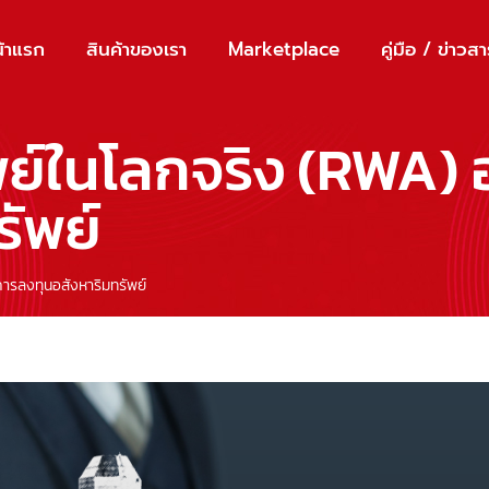
้าแรก
สินค้าของเรา
Marketplace
คู่มือ / ข่าวส
พย์ในโลกจริง (RWA) 
ัพย์
การลงทุนอสังหาริมทรัพย์