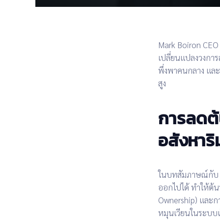
Mark Boiron
CEO
เปลี่ยนแปลงวงการล
พึ่งพาคนกลาง แล
สูง
การลดต้
อสังหาริ
ใน
บทสัมภาษณ์กับ 
ออกไปได้ ทำให้
ต้
Ownership) และกา
หมุนเวียนในระบบเร