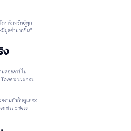
ังหาริมทรัพย์ทุก
มีมูลค่ามากขึ้น”
ิง
้านดอลลาร์
ใน
a Towers ประกอบ
่วยงานกำกับดูแลจะ
ermissionless