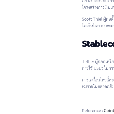
อย่างรวดเร็วของ
กา
โครงสร้างการเงินแบ
Scott Thiel
ผู้ก่อ
โทเค็น
ในการระดมทุ
Stableco
Tether
ผู้ออกเหร
การใช้ USDt
ในการ
การเคลื่อนไหวนี้สะ
เฉพาะในตลาดอสังหา
Reference :
Coin