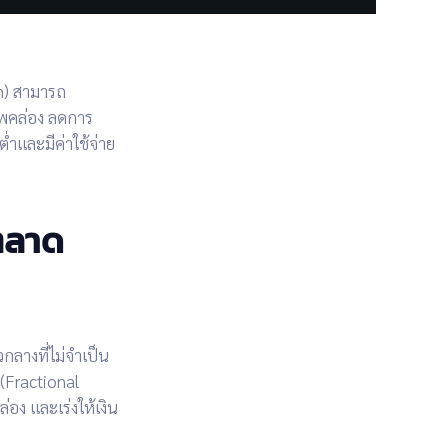
n)
สามารถ
พคล่อง
ลดการ
ต่ำและมีค่าใช้จ่าย
ตลาด
วกลางที่ไม่จำเป็น
(Fractional
ล่อง
และเร่งให้เงิน