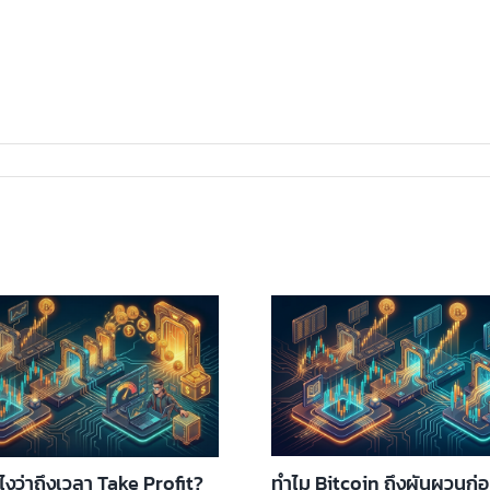
ทำไม Bitcoin ถึงผันผวนก่
ังไงว่าถึงเวลา Take Profit?