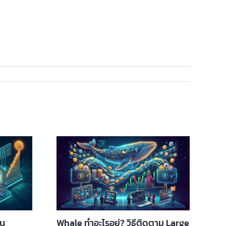
อน
Whale ทำอะไรอยู่? วิธีติดตาม Large