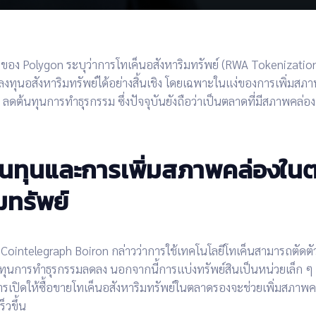
 ของ
Polygon
ระบุว่า
การโทเค็นอสังหาริมทรัพย์ (RWA Tokenizatio
งทุนอสังหาริมทรัพย์
ได้อย่างสิ้นเชิง โดยเฉพาะในแง่ของ
การเพิ่มสภา
ะ
ลดต้นทุนการทำธุรกรรม
ซึ่งปัจจุบันยังถือว่าเป็นตลาดที่มีสภาพคล่อง
นทุนและการเพิ่มสภาพคล่องใน
มทรัพย์
Cointelegraph
Boiron กล่าวว่าการใช้
เทคโนโลยีโทเค็น
สามารถ
ตัดตั
นทุนการทำธุรกรรมลดลง
นอกจากนี้การแบ่งทรัพย์สินเป็นหน่วยเล็ก ๆ 
รเปิดให้
ซื้อขายโทเค็นอสังหาริมทรัพย์ในตลาดรอง
จะช่วย
เพิ่มสภาพค
็วขึ้น