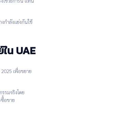
ร่งใช้วิธีการนี้
แทน
างกำลัง
แย่งกันใช้
า
ย์ใน UAE
. 2025
เพื่อ
ขยาย
กรรมจริงโดย
ซื้อขาย