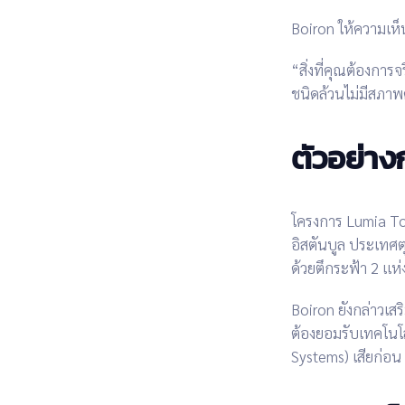
Boiron ให้ความเห็
“สิ่งที่คุณต้องการจร
ชนิดล้วนไม่มีสภาพค
ตัวอย่าง
โครงการ
Lumia T
อิสตันบูล ประเทศตุ
ด้วย
ตึกระฟ้า 2 แห่
Boiron ยังกล่าวเสริ
ต้อง
ยอมรับเทคโนโ
Systems)
เสียก่อน