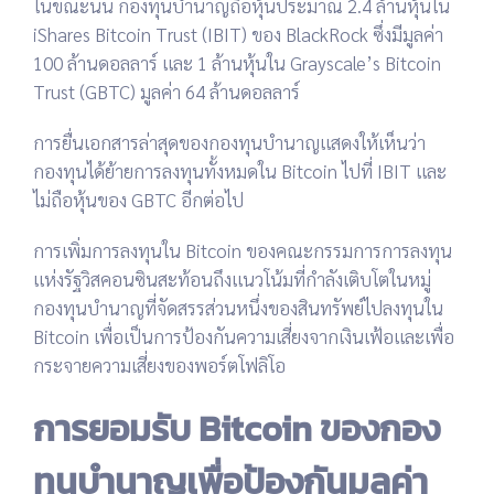
ในขณะนั้น กองทุนบำนาญถือหุ้นประมาณ 2.4 ล้านหุ้นใน
iShares Bitcoin Trust (IBIT) ของ BlackRock ซึ่งมีมูลค่า
100 ล้านดอลลาร์ และ 1 ล้านหุ้นใน Grayscale’s Bitcoin
Trust (GBTC) มูลค่า 64 ล้านดอลลาร์
การยื่นเอกสารล่าสุดของกองทุนบำนาญแสดงให้เห็นว่า
กองทุนได้ย้ายการลงทุนทั้งหมดใน Bitcoin ไปที่ IBIT และ
ไม่ถือหุ้นของ GBTC อีกต่อไป
การเพิ่มการลงทุนใน Bitcoin ของคณะกรรมการการลงทุน
แห่งรัฐวิสคอนซินสะท้อนถึงแนวโน้มที่กำลังเติบโตในหมู่
กองทุนบำนาญที่จัดสรรส่วนหนึ่งของสินทรัพย์ไปลงทุนใน
Bitcoin เพื่อเป็นการป้องกันความเสี่ยงจากเงินเฟ้อและเพื่อ
กระจายความเสี่ยงของพอร์ตโฟลิโอ
การยอมรับ Bitcoin ของกอง
ทุนบำนาญเพื่อป้องกันมูลค่า