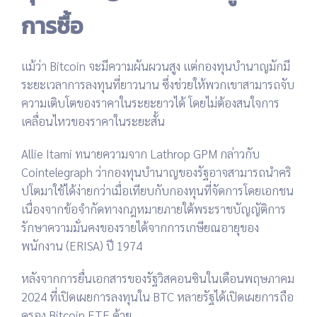
การซื้อ
แม้ว่า Bitcoin จะมีความผันผวนสูง แต่กองทุนบำนาญมักมี
ระยะเวลาการลงทุนที่ยาวนาน ซึ่งช่วยให้พวกเขาสามารถจับ
ความเติบโตของราคาในระยะยาวได้ โดยไม่ต้องสนใจการ
เคลื่อนไหวของราคาในระยะสั้น
Allie Itami ทนายความจาก Lathrop GPM กล่าวกับ
Cointelegraph ว่ากองทุนบำนาญของรัฐอาจสามารถนำคริ
ปโตมาใช้ได้ง่ายกว่าเมื่อเทียบกับกองทุนที่จัดการโดยเอกชน
เนื่องจากข้อจำกัดทางกฎหมายภายใต้พระราชบัญญัติการ
รักษาความมั่นคงของรายได้จากการเกษียณอายุของ
พนักงาน (ERISA) ปี 1974
หลังจากการยื่นเอกสารของรัฐวิสคอนซินในเดือนพฤษภาคม
2024 ที่เปิดเผยการลงทุนใน BTC หลายรัฐได้เปิดเผยการถือ
ครอง Bitcoin ETF ด้วย