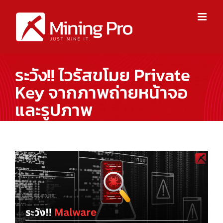
Skip
to
content
ระวัง!! ไวรัสขโมย Private
Key จากภาพถ่ายหน้าจอ
และรูปภาพ
View
Larger
Image