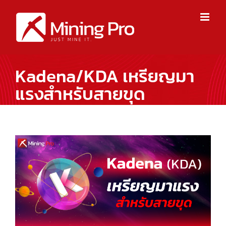
Skip
to
content
Kadena/KDA เหรียญมา
แรงสำหรับสายขุด
View
Larger
Image