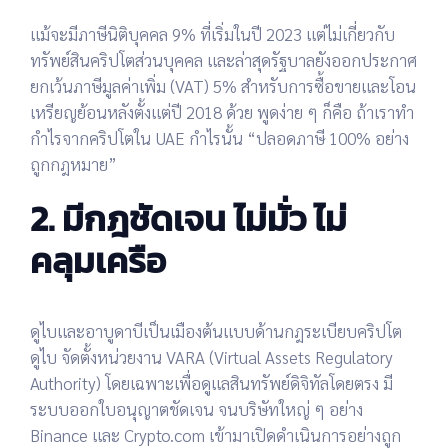
แม้จะมีภาษีนิติบุคคล 9% ที่เริ่มในปี 2023 แต่ไม่เกี่ยวกับ
ทรัพย์สินคริปโตส่วนบุคคล และล่าสุดรัฐบาลยังออกประกาศ
ยกเว้นภาษีมูลค่าเพิ่ม (VAT) 5% สำหรับการซื้อขายและโอน
เหรียญย้อนหลังตั้งแต่ปี 2018 ด้วย
พูดง่าย ๆ ก็คือ ถ้าเราทำ
กำไรจากคริปโตใน UAE กำไรนั้น “ปลอดภาษี 100% อย่าง
ถูกกฎหมาย”
2. มีกฎชัดเจน ไม่มั่ว ไม่
คลุมเครือ
ดูไบและอาบูดาบีเป็นเมืองต้นแบบด้านกฎระเบียบคริปโต
ดูไบ
จัดตั้งหน่วยงาน VARA (Virtual Assets Regulatory
Authority) โดยเฉพาะเพื่อดูแลสินทรัพย์ดิจิทัลโดยตรง มี
ระบบออกใบอนุญาตชัดเจน จนบริษัทใหญ่ ๆ อย่าง
Binance และ Crypto.com เข้ามาเปิดดำเนินการอย่างถูก