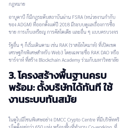
กฎหมาย
อาบูดาบี
ก็มีกฎระดับสถาบันผ่าน FSRA (หน่วยงานกำกับ
ของ ADGM) ที่ออกตั้งแต่ปี 2018 มีระบบดูแลเรื่องการซื้อ
ขาย การเก็บเหรียญ การคัสโตเดีย และอื่น ๆ แบบครบวงจร
รัฐอื่น ๆ ก็เริ่มเดินตาม เช่น
RAK (ราสอัลไคมาห์)
ที่เปิดเขต
เศรษฐกิจพิเศษสำหรับ Web3 โดยเฉพาะชื่อ RAK DAO หรือ
ชาร์จาห์
ที่สร้าง Blockchain Academy ร่วมกับมหาวิทยาลัย
3. โครงสร้างพื้นฐานครบ
พร้อม: ตั้งบริษัทได้ทันที ใช้
งานระบบทันสมัย
ในดูไบมีโซนพิเศษอย่าง
DMCC Crypto Centre
ที่มีบริษัทคริ
ปโตตั้งอยู่กว่า 650 แห่ง พร้อมพื้นที่ทำงาน Co-working, ที่