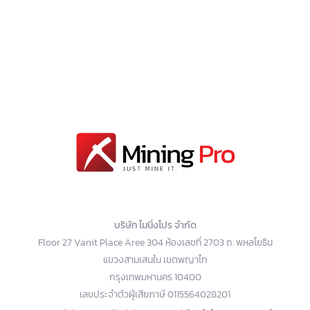
บริษัท ไมนิ่งโปร จำกัด
Floor 27 Vanit Place Aree 304 ห้องเลขที่ 2703 ถ. พหลโยธิน
แขวงสามเสนใน เขตพญาไท
กรุงเทพมหานคร 10400
เลขประจำตัวผู้เสียภาษี 0115564028201