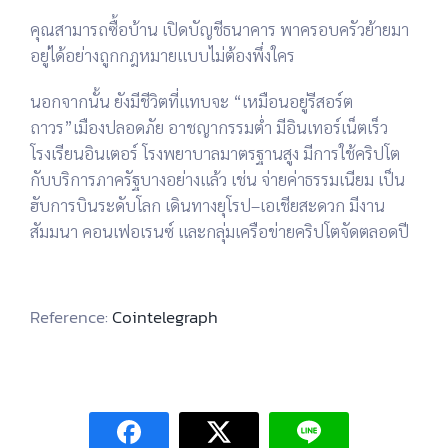
คุณสามารถซื้อบ้าน เปิดบัญชีธนาคาร พาครอบครัวย้ายมา
อยู่ได้อย่างถูกกฎหมายแบบไม่ต้องพึ่งใคร
นอกจากนั้น ยังมีชีวิตที่แทบจะ “เหมือนอยู่รีสอร์ต
ถาวร”
เมืองปลอดภัย อาชญากรรมต่ำ
มีอินเทอร์เน็ตเร็ว
โรงเรียนอินเตอร์ โรงพยาบาลมาตรฐานสูง
มีการใช้คริปโต
กับบริการภาครัฐบางอย่างแล้ว เช่น จ่ายค่าธรรมเนียม
เป็น
ฮับการบินระดับโลก เดินทางยุโรป–เอเชียสะดวก
มีงาน
สัมมนา คอนเฟอเรนซ์ และกลุ่มเครือข่ายคริปโตจัดตลอดปี
Reference:
Cointelegraph