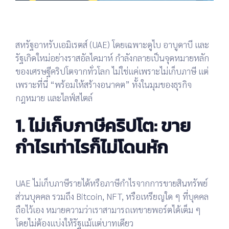
สหรัฐอาหรับเอมิเรตส์ (UAE) โดยเฉพาะดูไบ อาบูดาบี และ
รัฐเกิดใหม่อย่างราสอัลไคมาห์ กำลังกลายเป็นจุดหมายหลัก
ของเศรษฐีคริปโตจากทั่วโลก ไม่ใช่แค่เพราะไม่เก็บภาษี แต่
เพราะที่นี่ “พร้อมให้สร้างอนาคต” ทั้งในมุมของธุรกิจ
กฎหมาย และไลฟ์สไตล์
1. ไม่เก็บภาษีคริปโต: ขาย
กำไรเท่าไรก็ไม่โดนหัก
UAE ไม่เก็บภาษีรายได้หรือภาษีกำไรจากการขายสินทรัพย์
ส่วนบุคคล รวมถึง Bitcoin, NFT, หรือเหรียญใด ๆ ที่บุคคล
ถือไว้เอง หมายความว่าเราสามารถเทขายพอร์ตได้เต็ม ๆ
โดยไม่ต้องแบ่งให้รัฐแม้แต่บาทเดียว