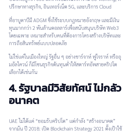
ปรึกษาทางธุรกิจ, อินเทอร์เน็ต 5G, และบริการ Cloud
ที่อาบูดาบีมี
ADGM
ซึ่งใช้ระบบกฎหมายอังกฤษ และมีเงิน
ทุนมากกว่า 2 พันล้านดอลลาร์เพื่อสนับสนุนบริษัท Web3
โดยเฉพาะ เหมาะสำหรับคนที่ต้องการโครงสร้างบริษัทและ
การถือสินทรัพย์แบบปลอดภัย
ไม่ใช่แค่ในเมืองใหญ่ รัฐอื่น ๆ อย่างชาร์จาห์ ฟูไจราห์ หรืออุ
มอัลไควน์ ก็มีโซนธุรกิจต้นทุนต่ำให้สตาร์ทอัพสายคริปโต
เลือกได้เช่นกัน
4. รัฐบาลมีวิสัยทัศน์ ไม่กลัว
อนาคต
UAE ไม่ได้แค่ “ยอมรับคริปโต” แต่กำลัง “สร้างอนาคต”
จากมัน
ปี 2018: เปิด
Blockchain Strategy 2021
ตั้งเป้าใช้