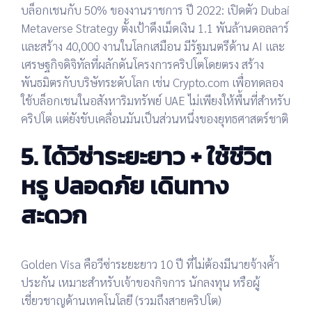
บล็อกเชนกับ 50% ของงานราชการ
ปี 2022: เปิดตัว
Dubai
Metaverse Strategy
ตั้งเป้าดึงเม็ดเงิน 1.1 พันล้านดอลลาร์
และสร้าง 40,000 งานในโลกเสมือน
มีรัฐมนตรีด้าน AI และ
เศรษฐกิจดิจิทัลที่ผลักดันโครงการคริปโตโดยตรง
สร้าง
พันธมิตรกับบริษัทระดับโลก เช่น Crypto.com เพื่อทดลอง
ใช้บล็อกเชนในอสังหาริมทรัพย์
UAE ไม่เพียงให้พื้นที่สำหรับ
คริปโต แต่ยังขับเคลื่อนมันเป็นส่วนหนึ่งของยุทธศาสตร์ชาติ
5. ได้วีซ่าระยะยาว + ใช้ชีวิต
หรู ปลอดภัย เดินทาง
สะดวก
Golden Visa
คือวีซ่าระยะยาว 10 ปี ที่ไม่ต้องมีนายจ้างค้ำ
ประกัน เหมาะสำหรับเจ้าของกิจการ นักลงทุน หรือผู้
เชี่ยวชาญด้านเทคโนโลยี (รวมถึงสายคริปโต)