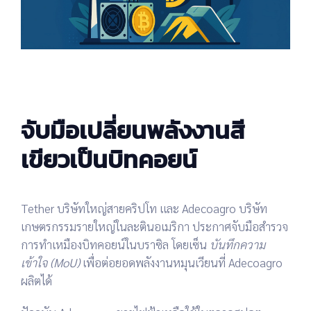
จับมือเปลี่ยนพลังงานสี
เขียวเป็นบิทคอยน์
Tether บริษัทใหญ่สายคริปโท และ Adecoagro บริษัท
เกษตรกรรมรายใหญ่ในละตินอเมริกา ประกาศจับมือสำรวจ
การทำเหมืองบิทคอยน์ในบราซิล โดยเซ็น
บันทึกความ
เข้าใจ (MoU)
เพื่อต่อยอดพลังงานหมุนเวียนที่ Adecoagro
ผลิตได้