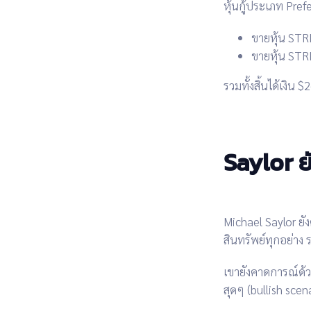
หุ้นกู้ประเภท Pref
ขายหุ้น STR
ขายหุ้น STR
รวมทั้งสิ้นได้เงิน
$2
Saylor ย
Michael Saylor ยัง
สินทรัพย์ทุกอย่าง
เขายังคาดการณ์ด้
สุดๆ (bullish sce