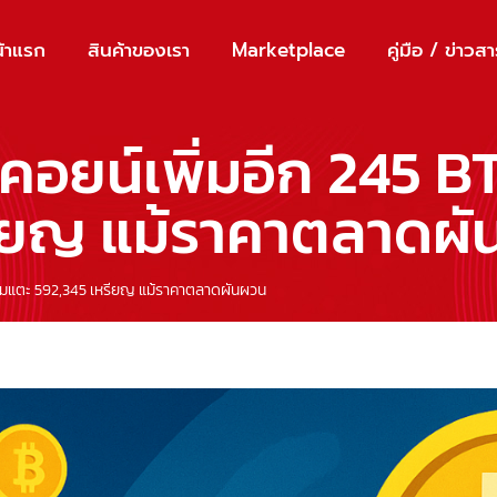
้าแรก
สินค้าของเรา
Marketplace
คู่มือ / ข่าวส
ตคอยน์เพิ่มอีก 245 
รียญ แม้ราคาตลาดผ
รวมแตะ 592,345 เหรียญ แม้ราคาตลาดผันผวน