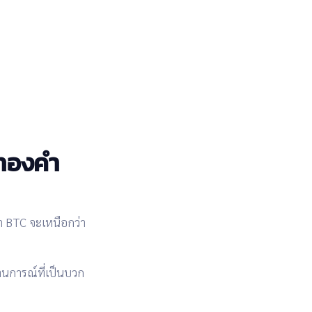
าทองคำ
่า
BTC จะเหนือกว่า
การณ์ที่เป็นบวก