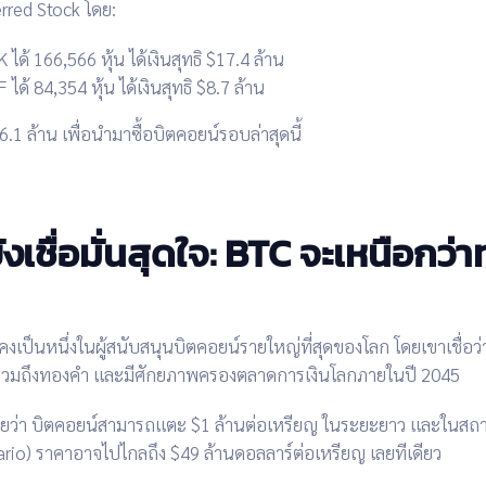
erred Stock โดย:
K ได้
166,566 หุ้น
ได้เงินสุทธิ
$17.4 ล้าน
F ได้
84,354 หุ้น
ได้เงินสุทธิ
$8.7 ล้าน
6.1 ล้าน
เพื่อนำมาซื้อบิตคอยน์รอบล่าสุดนี้
ังเชื่อมั่นสุดใจ: BTC จะเหนือกว่
คงเป็นหนึ่งในผู้สนับสนุนบิตคอยน์รายใหญ่ที่สุดของโลก โดยเขาเชื่อว
 รวมถึงทองคำ
และมีศักยภาพครองตลาดการเงินโลกภายในปี 2045
วยว่า บิตคอยน์สามารถแตะ
$1 ล้านต่อเหรียญ
ในระยะยาว และในสถาน
nario) ราคาอาจไปไกลถึง
$49 ล้านดอลลาร์ต่อเหรียญ
เลยทีเดียว