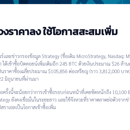
มช่วงราคาลง ใช้โอกาสสะสมเพิ่ม
วร์และข่าวกรองข้อมูล
Strategy (ชื่อเดิม MicroStrategy, Nasdaq: 
า ได้เข้าซื้อบิตคอยน์เพิ่มเติมอีก
245 BTC
ด้วยเงินประมาณ
$26 ล้าน
ป็นราคาซื้อเฉลี่ยประมาณ
$105,856 ต่อเหรียญ
(ราว
3,812,000 บาท
22 มิถุนายนที่ผ่านมา
้อครั้งนี้จะน้อยกว่าการเข้าซื้อรอบก่อนหน้าที่เคยซัดหนักถึง 10,100 
tegy ยังคงเชื่อมั่นในระยะยาว และใช้จังหวะที่ราคาตลาดย่อตัวจากข่
ิสราเอลเป็นโอกาสเข้าซื้อเพิ่ม