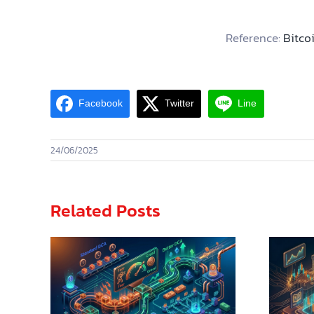
Reference:
Bitco
Facebook
Twitter
Line
24/06/2025
Related Posts