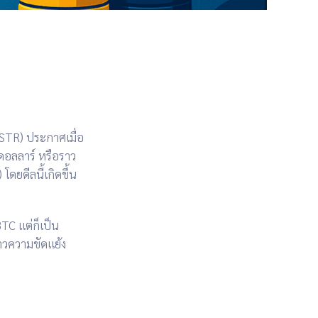
MSTR)
ประกาศเมื่อ
ดอลลาร์
หรือราว
) โดยดีลนี้เกิดขึ้น
BTC แต่ก็เป็น
าวความขัดแย้ง