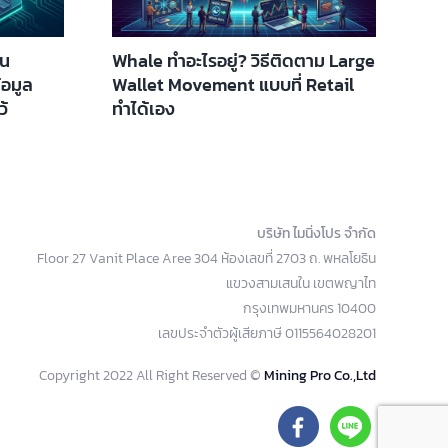
อน
Whale ทำอะไรอยู่? วิธีติดตาม Large
้อมูล
Wallet Movement แบบที่ Retail
ว้
ทำได้เอง
บริษัท ไมนิ่งโปร จำกัด
Floor 27 Vanit Place Aree 304 ห้องเลขที่ 2703 ถ. พหลโยธิน
แขวงสามเสนใน เขตพญาไท
กรุงเทพมหานคร 10400
เลขประจำตัวผู้เสียภาษี 0115564028201
Copyright 2022 All Right Reserved ©
Mining Pro Co.,Ltd