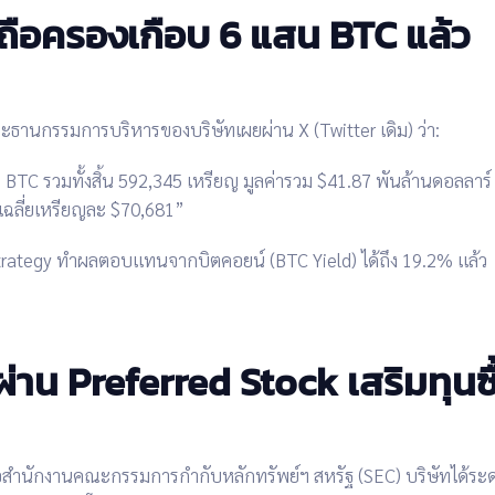
ือครองเกือบ 6 แสน BTC แล้ว
ะธานกรรมการบริหารของบริษัทเผยผ่าน X (Twitter เดิม) ว่า:
 BTC รวมทั้งสิ้น 592,345 เหรียญ มูลค่ารวม $41.87 พันล้านดอลลาร
เฉลี่ยเหรียญละ $70,681”
Strategy ทำผลตอบแทนจากบิตคอยน์ (BTC Yield) ได้ถึง
19.2% แล้ว
่าน Preferred Stock เสริมทุนซ
ต่อสำนักงานคณะกรรมการกำกับหลักทรัพย์ฯ สหรัฐ (SEC) บริษัทได้ร