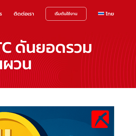
าร
ติดต่อเรา
ไทย
เริ่มต้นใช้งาน
BTC ดันยอดรวม
ันผวน