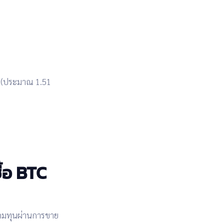
์ (ประมาณ 1.51
ื้อ BTC
ะดมทุนผ่านการขาย