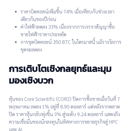
ราคาบิตคอยน์เพิ่มขึ้น 74%
เมื่อเทียบกับช่วงเวลา
เดียวกันของปีก่อน
ค่าไฟฟ้าลดลง 33%
เนื่องจากการเจรจาสัญญาซื้อ
ขายไฟฟ้าราคาประหยัด
การขุดบิตคอยน์ 350 BTC
ในไตรมาสนี้ แม้รางวัลการ
ขุดจะลดลง
การเติบโตเชิงกลยุทธ์และมุม
มองเชิงบวก
หุ้นของ
Core Scientific (CORZ)
ปิดการซื้อขายเมื่อวันที่ 7
พฤษภาคม ลดลง
1%
อยู่ที่
8.90 ดอลลาร์
แต่หลังจากตลาด
ปิด ราคาหุ้นกลับพุ่งขึ้น
3%
สู่ระดับ
9.24 ดอลลาร์
แสดงถึง
ความเชื่อมั่นของนักลงทุนในทิศทางการขยายธุรกิจสู่ HPC
และ AI