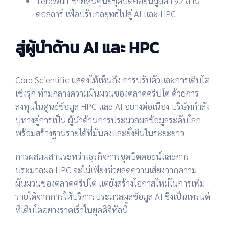
TeraWulf
ขายหุ้นศูนย์ขุดบิตคอยน์มูลค่า
92 ล้าน
ดอลลาร์
เพื่อปรับกลยุทธ์ไปสู่ AI และ HPC
สู่ผู้นำด้าน AI และ HPC
Core Scientific แสดงให้เห็นถึง
การปรับตัวและการเติบโต
เชิงรุก
ท่ามกลางความผันผวนของตลาดคริปโต ด้วยการ
ลงทุนในศูนย์ข้อมูล HPC และ AI อย่างต่อเนื่อง บริษัทกำลัง
ปูทางสู่การเป็น
ผู้นำด้านการประมวลผลข้อมูลระดับโลก
พร้อมสร้างฐานรายได้ที่มั่นคงและยั่งยืนในระยะยาว
การผสมผสานระหว่างธุรกิจการขุดบิตคอยน์และการ
ประมวลผล HPC จะไม่เพียงช่วยลดความเสี่ยงจากความ
ผันผวนของตลาดคริปโต แต่ยังสร้างโอกาสใหม่ในการเพิ่ม
รายได้จากการให้บริการประมวลผลข้อมูล AI ซึ่งเป็นเทรนด์
ที่เติบโตอย่างรวดเร็วในยุคดิจิทัลนี้