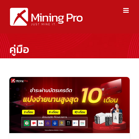
Skip
to
content
คู่มือ