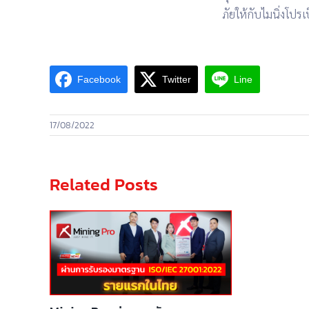
ภัยให้กับไมนิ่งโปร
เ
Facebook
Twitter
Line
17/08/2022
Related Posts