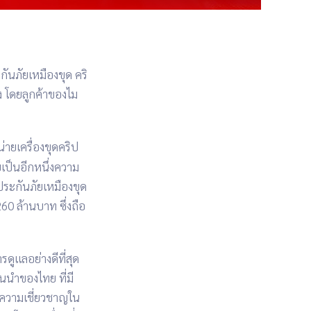
ันภัยเหมืองขุด คริ
ง
โดยลูกค้าของไม
น่าย
เครื่องขุดคริป
บเป็นอีกหนึ่งความ
ระกันภัยเหมืองขุด
 260 ล้านบาท
ซึ่งถือ
รดูแลอย่างดีที่สุด
ั้นนำของไทย
ที่มี
ะความเชี่ยวชาญใน