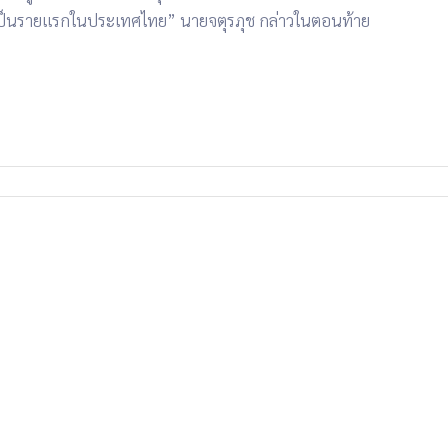
ป็นรายแรกในประเทศไทย” นายจตุรภุช
กล่าวในตอนท้าย