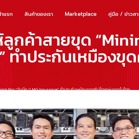
้าแรก
สินค้าของเรา
Marketplace
คู่มือ / ข่าวส
ห้ลูกค้าสายขุด “Mini
 ทำประกันเหมืองขุ
Mining Pro “จับมือ “LMG Insurance” ทำประกันเหมืองขุดคริปโทฯแห่งแรกในไทย